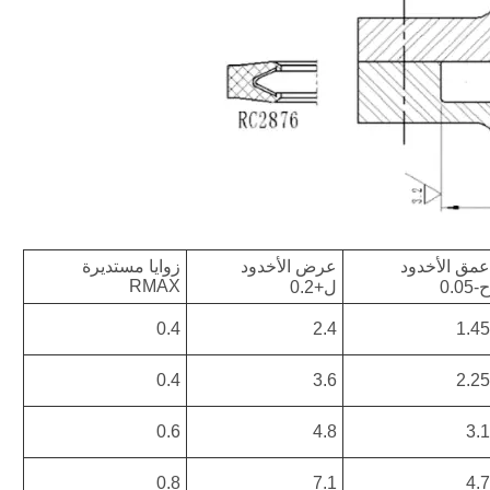
عمق الأخدود
عرض الأخدود
زوايا مستديرة
RMAX
ح
-0.05
ل
+0.2
0.4
2.4
1.45
0.4
3.6
2.25
0.6
4.8
3.1
0.8
7.1
4.7