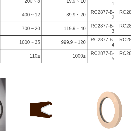
8 ~ 200
10 ~ 19.9
1
RC2877-B-
RC28
12 ~ 400
20 ~ 39.9
2
RC2877-B-
RC28
20 ~ 700
40 ~ 119.9
3
RC2877-B-
RC28
35 ~ 1000
120 ~ 999.9
4
RC2877-B-
RC28
≥110
≥1000
5