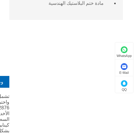
مادة ختم البلاستيك الهندسية
WhatsApp
E-Mail
وص
QQ
تشمل 
واختب
الأخد
السطح
بشكل