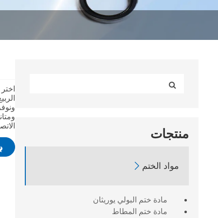
الربي
ونوفر
ومتان
الاتص
منتجات

مواد الختم
مادة ختم البولي يوريثان
مادة ختم المطاط