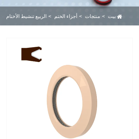
بيت
منتجات
أجزاء الختم
الربيع تنشيط الأختام
Fac