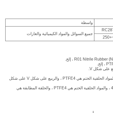
واسطة
RC28
جميع السوائل والمواد الكيميائية والغازات
RC2876-40-PTFE4+V القطر الخارجي لأخدود الضغط الداخلي هو 40 ، والمواد الحلقية الختم هي PTFE4 ، والربيع على شكل V على شكل
RC2876-B-40-PTFE4+R02 القطر الخارجي لأخدود الضغط الداخلي هو 40 ، والمواد الحلقية الختم هي PTFE4 ، والحلقة المطابقة هي